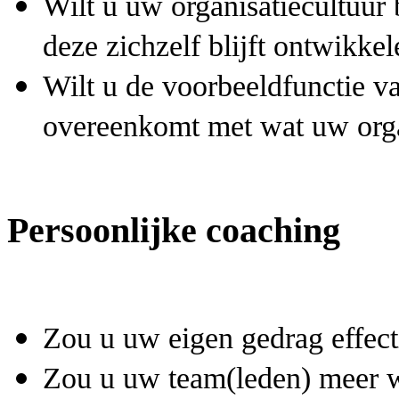
Wilt u uw organisatiecultuur
deze zichzelf blijft ontwikke
Wilt u de voorbeeldfunctie v
overeenkomt met wat uw orga
Persoonlijke coaching
Zou u uw eigen gedrag effecti
Zou u uw team(leden) meer wi